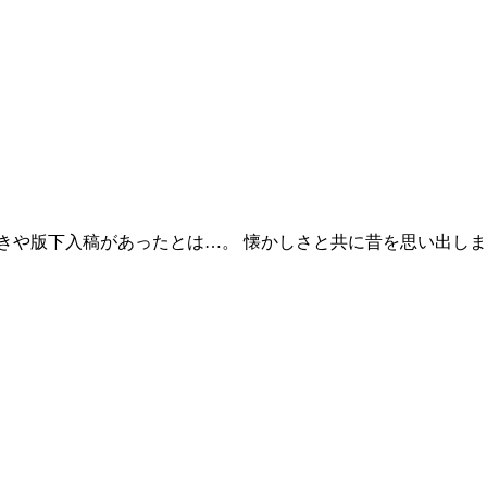
きや版下入稿があったとは…。 懐かしさと共に昔を思い出し