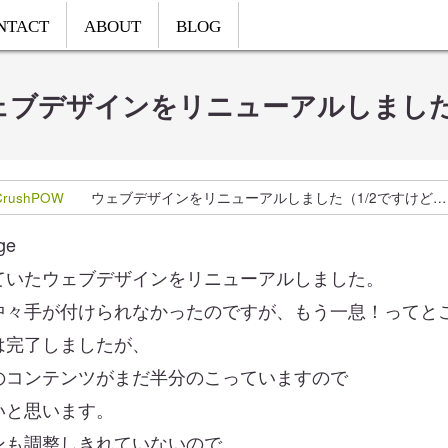
NTACT
ABOUT
BLOG
ェブデザインをリニューアルしました
CrushPOW
ウェブデザインをリニューアルしました（1/2ですけど…
ていたウェブデザインをリニューアルしました。
中々手が付けられなかったのですが、もう一息！ってと
は完了しましたが、
のコンテンツがまだ半分のこっていますので
いと思います。
ンも調整しきれていないので、