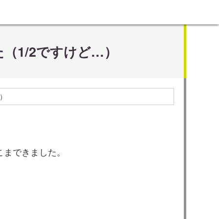
（1/2ですけど…）
）
こまできました。