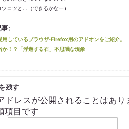
コツコツと…（できるかなー）
事:
用しているブラウザ-Firefox用のアドオンをご紹介。
当か！？「浮遊する石」不思議な現象
を残す
アドレスが公開されることはあり
須項目です