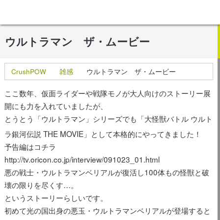
ウルトラマン ザ・ムービー
CrushPOW
雑感
ウルトラマン ザ・ムービー
ここ数年、仮面ライダーや戦隊モノが大人向けのストーリー展
開にも力を入れていましたが、
とうとう「ウルトラマン」シリーズでも「大怪獣バトル ウルト
ラ銀河伝説 THE MOVIE」として本格的にやってきました！
予告編はコチラ
http://tv.oricon.co.jp/interview/091023_01.html
悪の戦士・ウルトラマンベリアルが復活し100体もの怪獣と破
壊の限りを尽くす…。
というストーリーらしいです。
初めて光の国出身の悪玉・ウルトラマンベリアルが登場すると