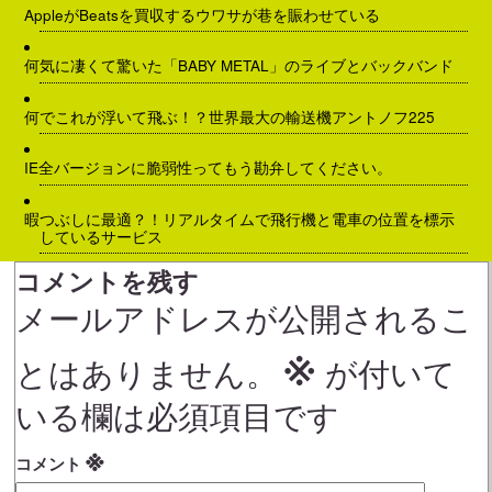
AppleがBeatsを買収するウワサが巷を賑わせている
何気に凄くて驚いた「BABY METAL」のライブとバックバンド
何でこれが浮いて飛ぶ！？世界最大の輸送機アントノフ225
IE全バージョンに脆弱性ってもう勘弁してください。
暇つぶしに最適？！リアルタイムで飛行機と電車の位置を標示
しているサービス
コメントを残す
メールアドレスが公開されるこ
※
とはありません。
が付いて
いる欄は必須項目です
※
コメント