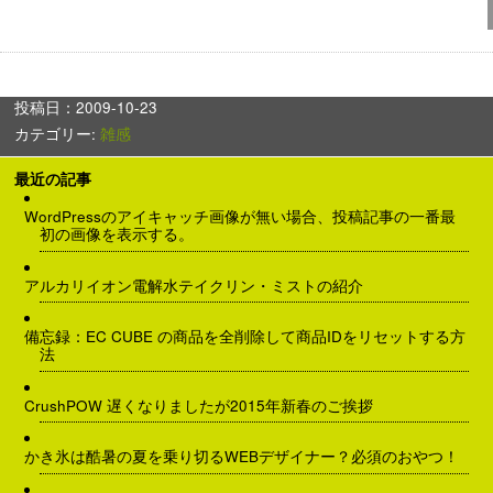
投稿日：2009-10-23
カテゴリー:
雑感
最近の記事
WordPressのアイキャッチ画像が無い場合、投稿記事の一番最
初の画像を表示する。
アルカリイオン電解水テイクリン・ミストの紹介
備忘録：EC CUBE の商品を全削除して商品IDをリセットする方
法
CrushPOW 遅くなりましたが2015年新春のご挨拶
かき氷は酷暑の夏を乗り切るWEBデザイナー？必須のおやつ！