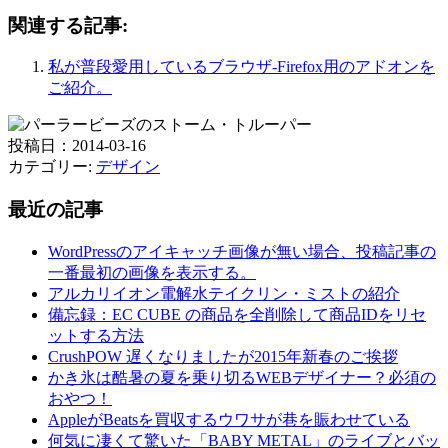
関連する記事:
私が普段愛用しているブラウザ-Firefox用のアドオンを
ご紹介。
投稿日：2014-03-16
カテゴリー:
デザイン
最近の記事
WordPressのアイキャッチ画像が無い場合、投稿記事の
一番最初の画像を表示する。
アルカリイオン電解水テイクリン・ミストの紹介
備忘録：EC CUBE の商品を全削除して商品IDをリセ
ットする方法
CrushPOW 遅くなりましたが2015年新春のご挨拶
かき氷は酷暑の夏を乗り切るWEBデザイナー？必須の
おやつ！
AppleがBeatsを買収するウワサが巷を賑わせている
何気に凄くて驚いた「BABY METAL」のライブとバッ