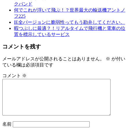
クバンド
何でこれが浮いて飛ぶ！？世界最大の輸送機アントノ
フ225
IE全バージョンに脆弱性ってもう勘弁してください。
暇つぶしに最適？！リアルタイムで飛行機と電車の位
置を標示しているサービス
コメントを残す
メールアドレスが公開されることはありません。
※
が付い
ている欄は必須項目です
コメント
※
名前