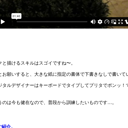
クと描けるスキルはスゴイですね〜。
とお願いすると、大きな紙に指定の書体で下書きなしで書いて
ジタルデザイナーはキーボードでタイプしてプリタでポンッ！
うのは今も健在なので、普段から訓練したいものです…。
ご紹介。