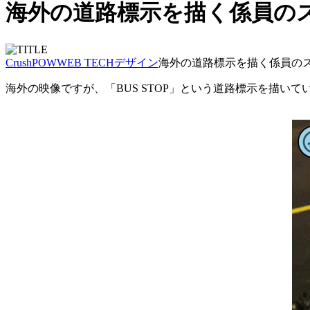
海外の道路標示を描く係員の
CrushPOW
WEB TECH
デザイン
海外の道路標示を描く係員の
海外の映像ですが、「BUS STOP」という道路標示を描いて