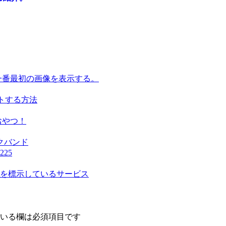
の一番最初の画像を表示する。
ットする方法
おやつ！
クバンド
25
を標示しているサービス
いる欄は必須項目です