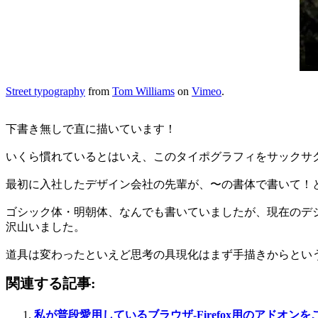
Street typography
from
Tom Williams
on
Vimeo
.
下書き無しで直に描いています！
いくら慣れているとはいえ、このタイポグラフィをサックサ
最初に入社したデザイン会社の先輩が、〜の書体で書いて！
ゴシック体・明朝体、なんでも書いていましたが、現在のデ
沢山いました。
道具は変わったといえど思考の具現化はまず手描きからとい
関連する記事:
私が普段愛用しているブラウザ-Firefox用のアドオンを