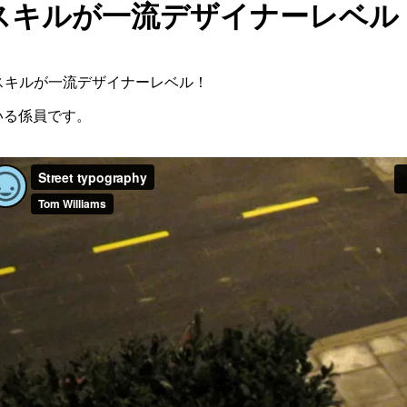
スキルが一流デザイナーレベル
スキルが一流デザイナーレベル！
いる係員です。