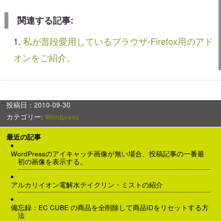
関連する記事:
私が普段愛用しているブラウザ-Firefox用のアド
オンをご紹介。
投稿日：2010-09-30
カテゴリー:
Wordpress
最近の記事
WordPressのアイキャッチ画像が無い場合、投稿記事の一番最
初の画像を表示する。
アルカリイオン電解水テイクリン・ミストの紹介
備忘録：EC CUBE の商品を全削除して商品IDをリセットする方
法