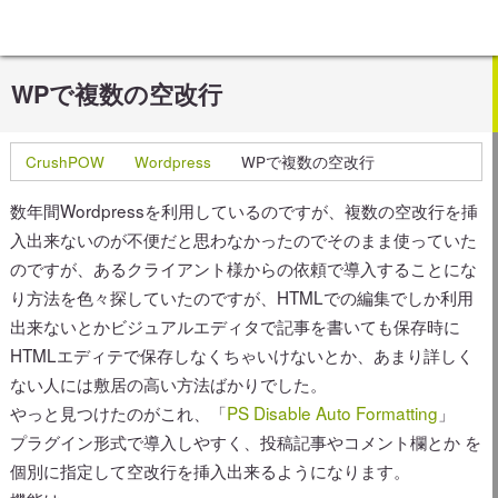
WPで複数の空改行
CrushPOW
Wordpress
WPで複数の空改行
数年間Wordpressを利用しているのですが、複数の空改行を挿
入出来ないのが不便だと思わなかったのでそのまま使っていた
のですが、あるクライアント様からの依頼で導入することにな
り方法を色々探していたのですが、HTMLでの編集でしか利用
出来ないとかビジュアルエディタで記事を書いても保存時に
HTMLエディテで保存しなくちゃいけないとか、あまり詳しく
ない人には敷居の高い方法ばかりでした。
やっと見つけたのがこれ、「
PS Disable Auto Formatting
」
プラグイン形式で導入しやすく、投稿記事やコメント欄とか を
個別に指定して空改行を挿入出来るようになります。