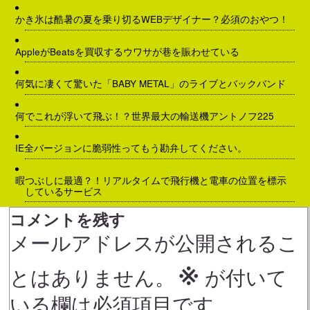
かき氷は酷暑の夏を乗り切るWEBデザイナー？必須のおやつ！
AppleがBeatsを買収するウワサが巷を賑わせている
何気に凄くて驚いた「BABY METAL」のライブとバックバンド
何でこれが浮いて飛ぶ！？世界最大の輸送機アントノフ225
IE全バージョンに脆弱性ってもう勘弁してください。
暇つぶしに最適？！リアルタイムで飛行機と電車の位置を標示
しているサービス
コメントを残す
メールアドレスが公開されるこ
※
とはありません。
が付いて
いる欄は必須項目です