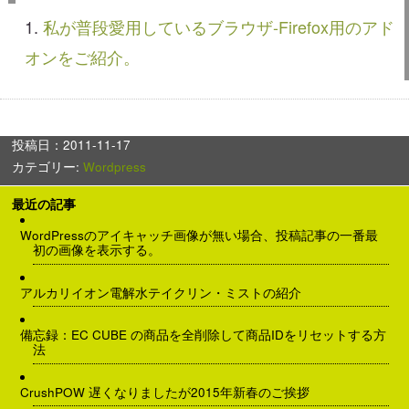
私が普段愛用しているブラウザ-Firefox用のアド
オンをご紹介。
投稿日：2011-11-17
カテゴリー:
Wordpress
最近の記事
WordPressのアイキャッチ画像が無い場合、投稿記事の一番最
初の画像を表示する。
アルカリイオン電解水テイクリン・ミストの紹介
備忘録：EC CUBE の商品を全削除して商品IDをリセットする方
法
CrushPOW 遅くなりましたが2015年新春のご挨拶