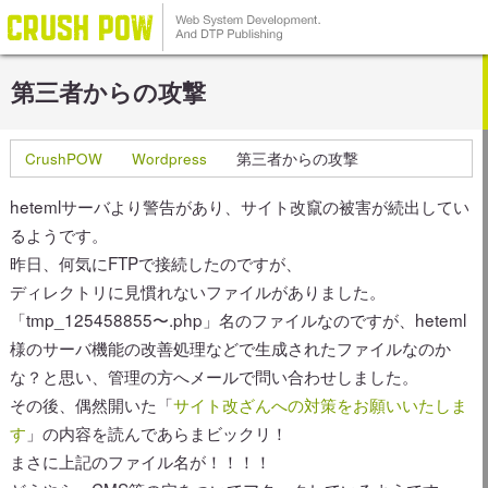
第三者からの攻撃
CrushPOW
Wordpress
第三者からの攻撃
hetemlサーバより警告があり、サイト改竄の被害が続出してい
るようです。
昨日、何気にFTPで接続したのですが、
ディレクトリに見慣れないファイルがありました。
「tmp_125458855〜.php」名のファイルなのですが、heteml
様のサーバ機能の改善処理などで生成されたファイルなのか
な？と思い、管理の方へメールで問い合わせしました。
その後、偶然開いた「
サイト改ざんへの対策をお願いいたしま
す
」の内容を読んであらまビックリ！
まさに上記のファイル名が！！！！