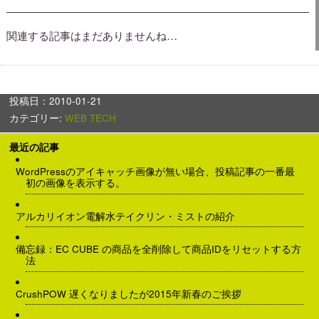
関連する記事はまだありませんね…
投稿日：2010-01-21
カテゴリー:
WEB TECH
最近の記事
WordPressのアイキャッチ画像が無い場合、投稿記事の一番最
初の画像を表示する。
アルカリイオン電解水テイクリン・ミストの紹介
備忘録：EC CUBE の商品を全削除して商品IDをリセットする方
法
CrushPOW 遅くなりましたが2015年新春のご挨拶