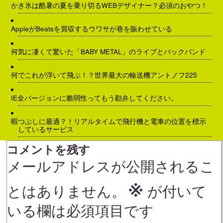
かき氷は酷暑の夏を乗り切るWEBデザイナー？必須のおやつ！
AppleがBeatsを買収するウワサが巷を賑わせている
何気に凄くて驚いた「BABY METAL」のライブとバックバンド
何でこれが浮いて飛ぶ！？世界最大の輸送機アントノフ225
IE全バージョンに脆弱性ってもう勘弁してください。
暇つぶしに最適？！リアルタイムで飛行機と電車の位置を標示
しているサービス
コメントを残す
メールアドレスが公開されるこ
※
とはありません。
が付いて
いる欄は必須項目です