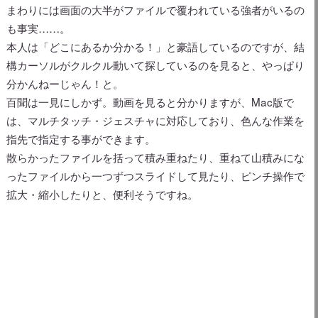
まわりには画面の大半がファイルで覆われている強者がいるの
も事実……。
本人は「どこにあるか分かる！」と豪語しているのですが、結
構カーソルがクルクル動いて探しているのを見ると、やっぱり
分かんねーじゃん！と。
百聞は一見にしかず。動画を見ると分かりますが、Mac版で
は、マルチタッチ・ジェスチャに対応しており、色んな作業を
指先で指定する事ができます。
散らかったファイルを括って積み重ねたり、重ねて山積みにな
ったファイルから一つずつスライドして見たり、ピンチ操作で
拡大・縮小したりと、便利そうですね。