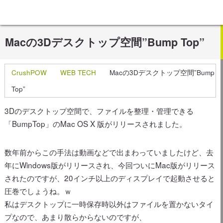
Macの3Dデスクトップ空間”Bump Top”
CrushPOW
WEB TECH
Macの3Dデスクトップ空間”Bump
Top”
3Dのデスクトップ空間で、ファイルを整理・管理できる
「BumpTop」のMac OS X 版がリリースされました。
数年前からこの手法は動画などで出まわっていましたけど、去
年にWindows版がリリースされ、今回ついにMac版がリリース
されたのですが、20インチ以上のディスプレイで起動させると
圧巻でしょうね。ｗ
私はデスクトップに一時保存時以外はファイルを置かないタイ
プなので、あまり散らからないのですが、