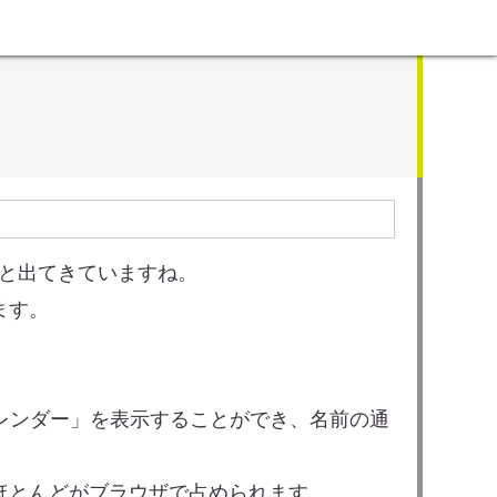
色々と出てきていますね。
ます。
レンダー」を表示することができ、名前の通
ほとんどがブラウザで占められます。