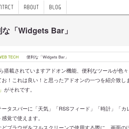
NTACT
ABOUT
BLOG
な「Widgets Bar」
WEB TECH
便利な「Widgets Bar」
Ver.5 から搭載されていますアドオン機能、便利なツールが
てお！これは良い！と思ったアドオンの一つを紹介致し
r」
がそれです。
テータスバーに「天気」「RSSフィード」「時計」「カ
ト感覚で使えます。
などブラウザをフルスクリーンで使用する際に、画面の